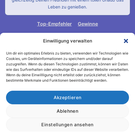
Leben zu genießen.
Top-Empfehler
Gewinne
Einwilligung verwalten
Jetzt weiterempfehlen
Um dir ein optimales Erlebnis zu bieten, verwenden wir Technologien wie
Cookies, um Geräteinformationen zu speichern und/oder darauf
zuzugreifen. Wenn du diesen Technologien zustimmst, können wir Daten
wie das Surfverhalten oder eindeutige IDs auf dieser Website verarbeiten.
Kontakt speichern
Wenn du deine Einwillligung nicht erteilst oder zurückziehst, können
bestimmte Merkmale und Funktionen beeinträchtigt werden.
Akzeptieren
Impressum
Datenschutz
Ablehnen
© 2026 Padelreise24. Alle Rechte vorbehalten.
Einstellungen ansehen