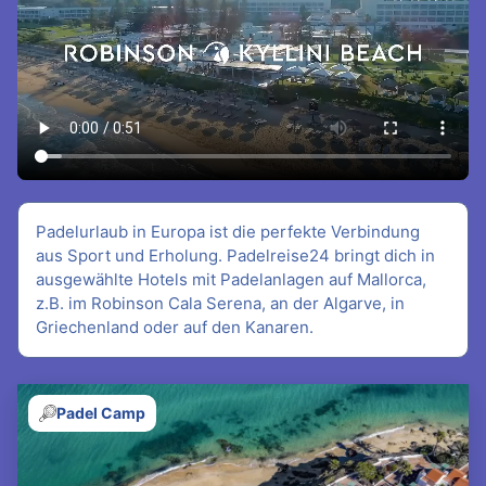
Padelurlaub in Europa ist die perfekte Verbindung
aus Sport und Erholung. Padelreise24 bringt dich in
ausgewählte Hotels mit Padelanlagen auf Mallorca,
z.B. im Robinson Cala Serena, an der Algarve, in
Griechenland oder auf den Kanaren.
Padel Camp