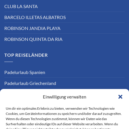
CLUB LA SANTA
BARCELO ILLETAS ALBATROS
ROBINSON JANDIA PLAYA
ROBINSON QUINTA DA RIA
TOP REISELÄNDER
Padelurlaub Spanien
Padelurlaub Griechenland
Einwilligung verwalten
INFORMATIONEN
Um dir ein optimales Erlebnis zu bieten, verwenden wir Technologien wie
Cookies, um Geräteinformationen zu speichern und/oder darauf zuzugreifen.
Padel Ratgeber
Wenn du diesen Technologien zustimmst, können wir Daten wie das
Surfverhalten oder eindeutige IDs auf dieser Website verarbeiten. Wenn du
Kontakt