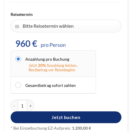
Reisetermin
960 €
pro Person
Anzahlung pro Buchung
Jetzt
20%
Anzahlung leisten,
Restbetrag vor Reisebeginn
Gesamtbetrag sofort zahlen
CLUB LA SANTA Menge
Jetzt buchen
* Bei Einzelbuchung EZ-Aufpreis:
1.200,00 €