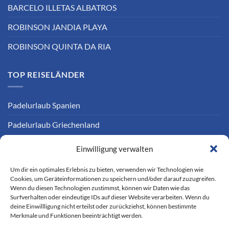
BARCELO ILLETAS ALBATROS
ROBINSON JANDIA PLAYA
ROBINSON QUINTA DA RIA
TOP REISELÄNDER
Padelurlaub Spanien
Padelurlaub Griechenland
Einwilligung verwalten
INFORMATIONEN
Um dir ein optimales Erlebnis zu bieten, verwenden wir Technologien wie
Cookies, um Geräteinformationen zu speichern und/oder darauf zuzugreifen.
Padel Ratgeber
Wenn du diesen Technologien zustimmst, können wir Daten wie das
Surfverhalten oder eindeutige IDs auf dieser Website verarbeiten. Wenn du
Kontakt
deine Einwillligung nicht erteilst oder zurückziehst, können bestimmte
Merkmale und Funktionen beeinträchtigt werden.
Impressum